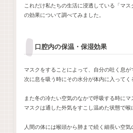
これだけ私たちの生活に浸透している「マス
の効果について調べてみました。
口腔内の保温・保湿効果
マスクをすることによって、自分の吐く息が
次に息を吸う時にその水分が体内に入ってく
また冬の冷たい空気のなかで呼吸する時にマ
マスクは通した外気をすこし温めた状態で喉
人間の体には喉頭から肺まで続く細長い空気