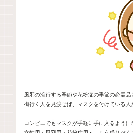
風邪の流行する季節や花粉症の季節の必需品
街行く人を見渡せば、マスクを付けている人
コンビニでもマスクが手軽に手に入るように
女性用・風邪用・花粉症用と、もう盛りだく