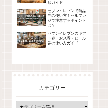
順ガイド
セブンイレブンで商品
券の使い方！セルフレ
ジで注意するポイント
は？
セブンイレブンのギフ
ト券・お米券・ビール
券の使い方ガイド
カテゴリー