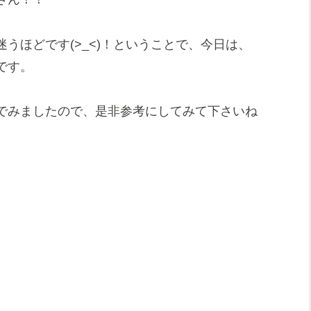
迷うほどです
(>_<)！
ということで、今日は、
です。
でみましたので、是非参考にしてみて下さいね