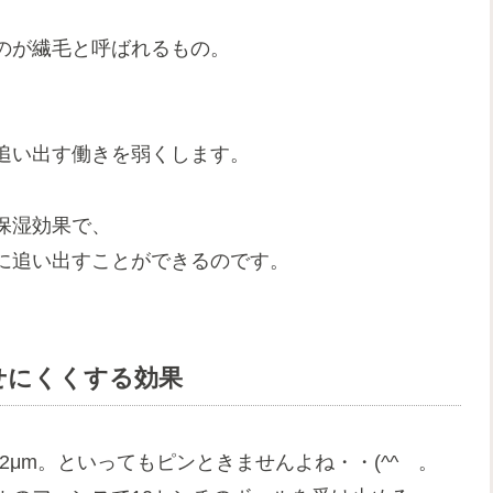
のが繊毛と呼ばれるもの。
追い出す働きを弱くします。
保湿効果で、
に追い出すことができるのです。
せにくくする効果
.12μm。といってもピンときませんよね・・
(^^ゞ。