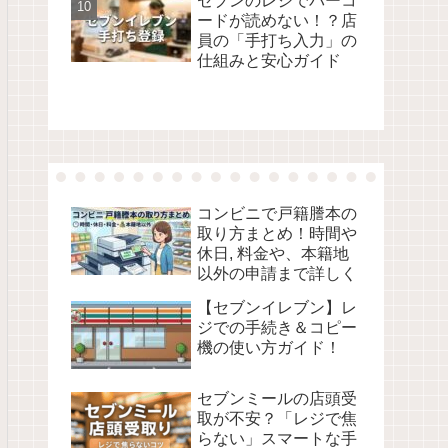
セブンのレジでバーコ
ードが読めない！？店
員の「手打ち入力」の
仕組みと安心ガイド
コンビニで戸籍謄本の
取り方まとめ！時間や
休日, 料金や、本籍地
以外の申請まで詳しく
【セブンイレブン】レ
ジでの手続き＆コピー
機の使い方ガイド！
セブンミールの店頭受
取が不安？「レジで焦
らない」スマートな手