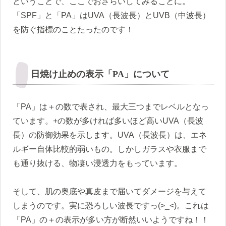
ということで、ここでおさらいしてみることに。
「SPF」と「PA」はUVA（長波長）とUVB（中波長）
を防ぐ指標のことたったのです！
日焼け止めの表示「PA」について
「PA」は＋の数で表され、最大三つまでレベルとなっ
ています。+の数が多ければ多いほど高いUVA（長波
長）の防御効果を示します。UVA（長波長）は、エネ
ルギー自体比較的弱いもの。しかしガラスや衣服まで
も通り抜ける、物凄い浸透力をもっています。
そして、肌の奥底や真皮まで届いてダメージを与えて
しまうのです。実に恐ろしい波長ですっ(>_<)。これは
「PA」の＋の表示が多い方が断然いいようですね！！