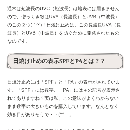
通常は短波長のUVC（短波長）は地表には届きません
ので、憎っくき敵はUVA（長波長）とUVB（中波長）
のこの２つ(｀^´)！日焼け止めは、この長波長UVA（長
波長）とUVB（中波長）を防ぐために開発されたもの
なのです。
日焼け止めの表示SPFとPAとは？？
日焼け止めには「SPF」と「PA」の表示がされていま
す。「SPF」には数字、「PA」には＋の記号が表示さ
れてありますね？実は私、この意味がよくわからない
まま数字の大きいものを購入しています。なんとなく
効き目がありそうで・・(^^ゞ。