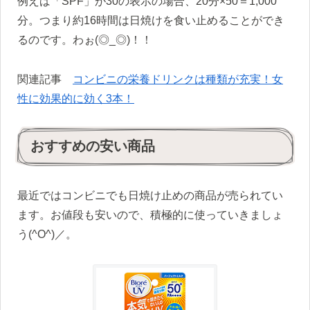
例えば「SPF」が30の表示の場合、20分×50＝1,000
分。つまり約16時間は日焼けを食い止めることができ
るのです。わぉ(◎_◎)！！
関連記事
コンビニの栄養ドリンクは種類が充実！女
性に効果的に効く3本！
おすすめの安い商品
最近ではコンビニでも日焼け止めの商品が売られてい
ます。お値段も安いので、積極的に使っていきましょ
う(^O^)／。