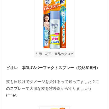
引用 花王 商品カタログ
ビオレ 本気UV
パーフェクトスプレー（税込615
円）
髪も日焼けでダメージを受けるって知ってました？こ
のスプレーで大切な髪を紫外線から守りましょう
(*^^)v。