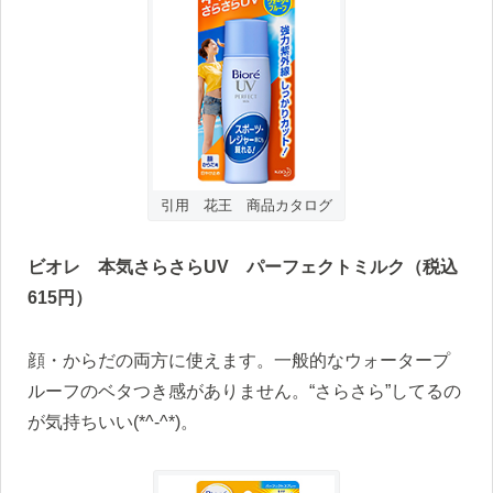
引用 花王 商品カタログ
ビオレ 本気さらさらUV
パーフェクトミルク（税込
615
円）
顔・からだの両方に使えます。一般的なウォータープ
ルーフのベタつき感がありません。“さらさら”してるの
が気持ちいい(*^-^*)。