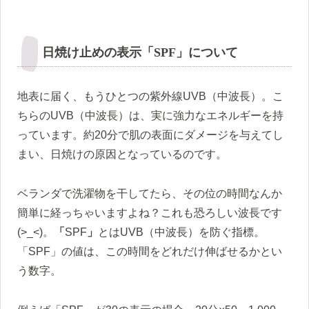
日焼け止めの表示「SPF」について
地表に届く、もうひとつの紫外線UVB（中波長）。こ
ちらのUVB（中波長）は、実に強力なエネルギーを持
っています。約20分で肌の表面にダメージを与えてし
まい、日焼けの原因となっているのです。
ベランダで洗濯物を干してたら、その位の時間なんか
簡単に経っちゃいますよね？これも恐ろしい波長です
(>_<)。
「
SPF
」
とはUVB（中波長）を防ぐ指標。
「SPF」の値は、この時間をどれだけ伸ばせるかとい
う数字。