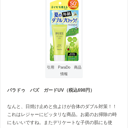
引用 ParaDo 商品
情報
パラドゥ バズ ガードUV
（税込698
円）
なんと、日焼け止めと虫よけが合体のダブル対策！！
これはレジャーにピッタリな商品。お庭のお掃除の時
にもいいですね。またデリケートな子供の肌にも使