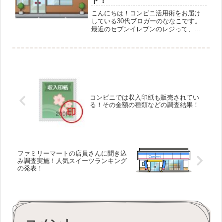
ド！
こんにちは！コンビニ活用術をお届け
している30代ブロガーのななこです。
最近のセブンイレブンのレジって、昔
に比べてとっても多機能になっている
のをご存知ですか？ お買い物だけでな
く、チケットの発券や公共料金の支払
い、さらにはメルカリの発送まで…...
コンビニでは収入印紙も販売されてい
る！その金額の種類などの調査結果！
ファミリーマートの店員さんに聞き込
み調査実施！人気スイーツランキング
の発表！