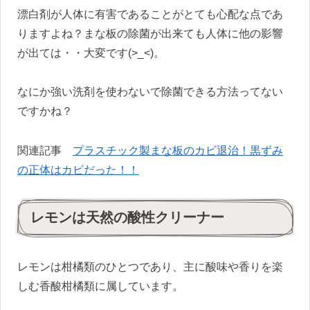
漂白剤が人体に有害であることがとても心配な点であ
りますよね？まな板の除菌が出来ても人体に他の影響
が出ては・・大変です(>_<)。
なにか強い洗剤を使わないで除菌できる方法ってない
ですかね？
関連記事
プラスチック製まな板のカビ退治！黒ずみ
の正体はカビだった！！
レモンは天然の酸性クリーナー
レモンは柑橘類のひとつであり、主に酸味や香りを楽
しむ香酸柑橘類に属しています。