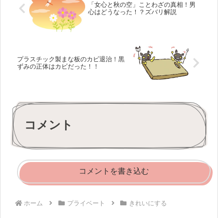
「女心と秋の空」ことわざの真相！男
心はどうなった！？ズバリ解説
プラスチック製まな板のカビ退治！黒
ずみの正体はカビだった！！
コメント
コメントを書き込む
ホーム
プライベート
きれいにする