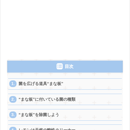
目次
菌を広げる道具“まな板”
“まな板”に付いている菌の種類
“まな板”を除菌しよう