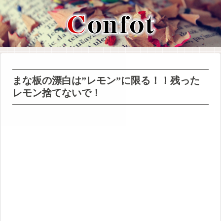
まな板の漂白は”レモン”に限る！！残った
レモン捨てないで！