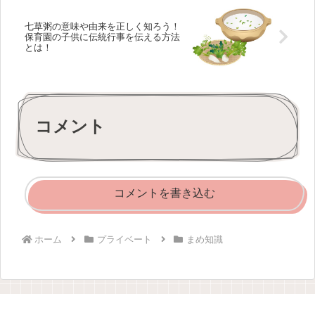
七草粥の意味や由来を正しく知ろう！
保育園の子供に伝統行事を伝える方法
とは！
コメント
コメントを書き込む
ホーム
プライベート
まめ知識