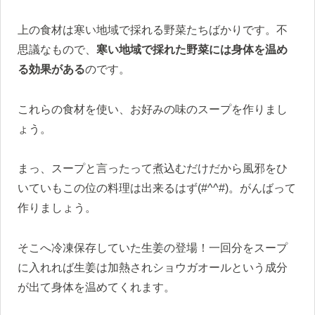
上の食材は寒い地域で採れる野菜たちばかりです。不
思議なもので、
寒い地域で採れた野菜には身体を温め
る効果がある
のです。
これらの食材を使い、お好みの味のスープを作りまし
ょう。
まっ、スープと言ったって煮込むだけだから風邪をひ
いていもこの位の料理は出来るはず(#^^#)。がんばって
作りましょう。
そこへ冷凍保存していた生姜の登場！一回分をスープ
に入れれば生姜は加熱されショウガオールという成分
が出て身体を温めてくれます。