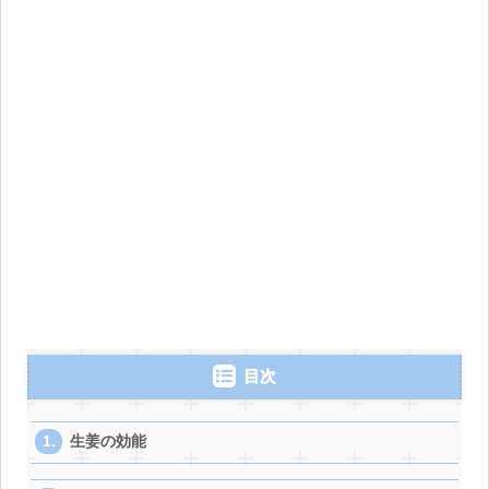
目次
生姜の効能