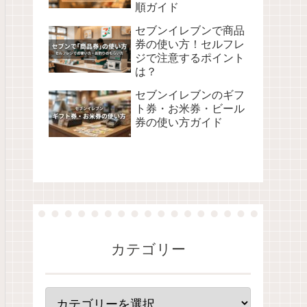
順ガイド
セブンイレブンで商品
券の使い方！セルフレ
ジで注意するポイント
は？
セブンイレブンのギフ
ト券・お米券・ビール
券の使い方ガイド
カテゴリー