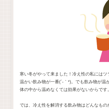
寒い冬がやって来ました！冷え性の私にはツ
温かい飲み物が一番(´-｀*)。でも飲み物
体の中から温めなくては効果がないからです
では、冷え性を解消する飲み物はどんなもの