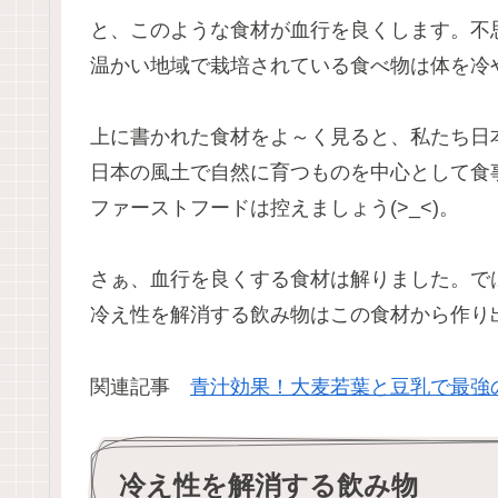
と、このような食材が血行を良くします。不
温かい地域で栽培されている食べ物は体を冷
上に書かれた食材をよ～く見ると、私たち日
日本の風土で自然に育つものを中心として食
ファーストフードは控えましょう(>_<)。
さぁ、血行を良くする食材は解りました。で
冷え性を解消する飲み物はこの食材から作り
関連記事
青汁効果！大麦若葉と豆乳で最強
冷え性を解消する飲み物