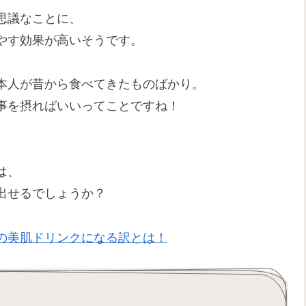
思議なことに、
やす効果が高いそうです。
本人が昔から食べてきたものばかり。
事を摂ればいいってことですね！
は、
出せるでしょうか？
の美肌ドリンクになる訳とは！