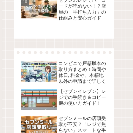
セブンのレジでバーコ
ードが読めない！？店
員の「手打ち入力」の
仕組みと安心ガイド
コンビニで戸籍謄本の
取り方まとめ！時間や
休日, 料金や、本籍地
以外の申請まで詳しく
【セブンイレブン】レ
ジでの手続き＆コピー
機の使い方ガイド！
セブンミールの店頭受
取が不安？「レジで焦
らない」スマートな手