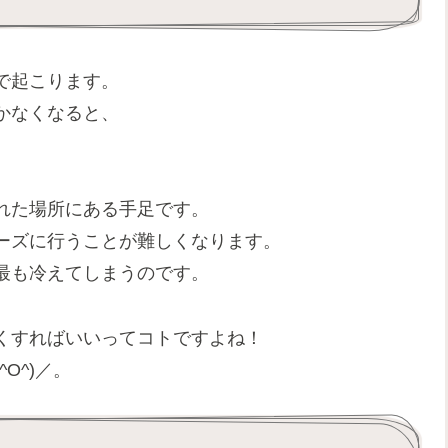
で起こります。
かなくなると、
れた場所にある手足です。
ーズに行うことが難しくなります。
最も冷えてしまうのです。
くすればいいってコトですよね！
O^)／。