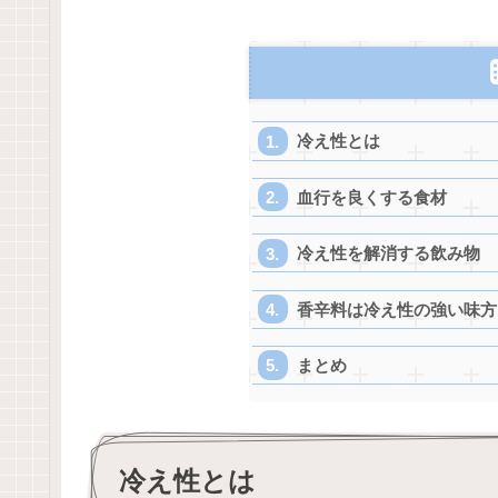
冷え性とは
血行を良くする食材
冷え性を解消する飲み物
香辛料は冷え性の強い味方
まとめ
冷え性とは