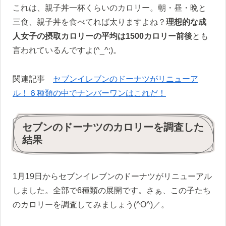
これは、親子丼一杯くらいのカロリー。朝・昼・晩と
三食、親子丼を食べてれば太りますよね？
理想的な成
人女子の摂取カロリーの平均は1500カロリー前後
とも
言われているんですよ(^_^;)。
関連記事
セブンイレブンのドーナツがリニューア
ル！６種類の中でナンバーワンはこれだ！
セブンのドーナツのカロリーを調査した
結果
1月19日からセブンイレブンのドーナツがリニューアル
しました。全部で6種類の展開です。さぁ、この子たち
のカロリーを調査してみましょう(^O^)／。