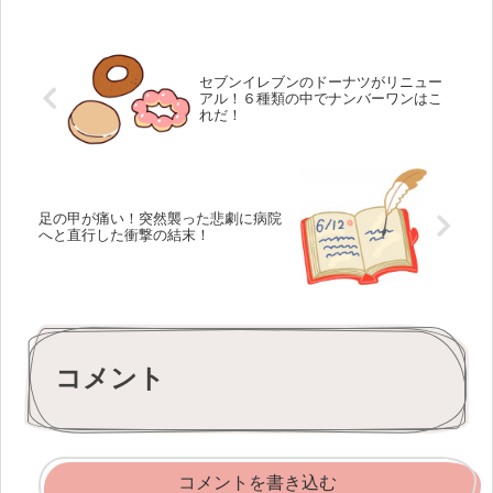
スタッフは電子マネーの現金チャージ
のレジ操作方法は必ず覚えなくてはい...
セブンイレブンのドーナツがリニュー
アル！６種類の中でナンバーワンはこ
れだ！
足の甲が痛い！突然襲った悲劇に病院
へと直行した衝撃の結末！
コメント
コメントを書き込む