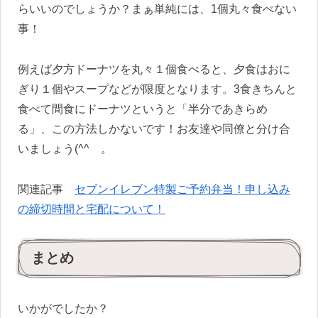
らいいのでしょうか？まぁ単純には、1個丸々食べない
事！
例えば夕方ドーナツを丸々１個食べると、夕食はおに
ぎり１個やスープなどが限度となります。3食きちんと
食べて間食にドーナツというと「半分であきらめ
る」、この方法しかないです！お友達や同僚と分け合
いましょう(^^ゞ。
関連記事
セブンイレブン特製ご予約弁当！申し込み
の締切時間と宅配について！
まとめ
いかがでしたか？