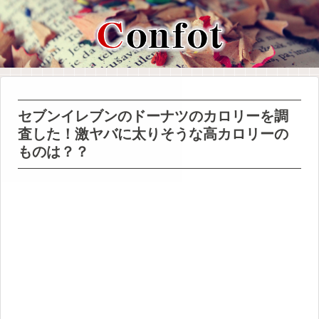
セブンイレブンのドーナツのカロリーを調
査した！激ヤバに太りそうな高カロリーの
ものは？？