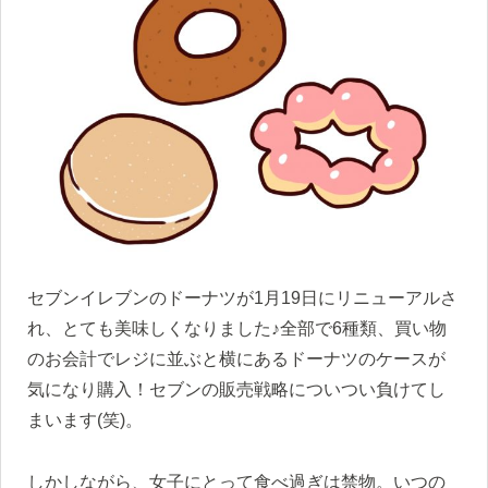
セブンイレブンのドーナツが1月19日にリニューアルさ
れ、とても美味しくなりました♪全部で6種類、買い物
のお会計でレジに並ぶと横にあるドーナツのケースが
気になり購入！セブンの販売戦略についつい負けてし
まいます(笑)。
しかしながら、女子にとって食べ過ぎは禁物。いつの