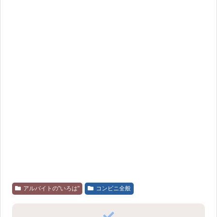
アルバイトの"いろは"
コンビニ全般