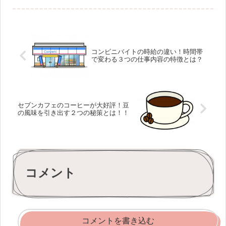
す(*_*)。それだけペットを飼って...
コンビニバイトの時給の違い！時間帯
で変わる３つの仕事内容の特徴とは？
セブンカフェのコーヒーが大好評！豆
の風味を引き出す２つの秘策とは！！
コメント
コメントを書き込む